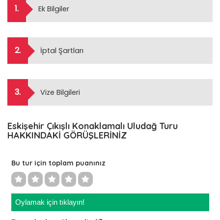
1.
Ek Bilgiler
2.
İptal Şartları
3.
Vize Bilgileri
Eskişehir Çıkışlı Konaklamalı Uludağ Turu
HAKKINDAKİ GÖRÜŞLERİNİZ
Bu tur için toplam puanınız
Oylamak için tıklayın!