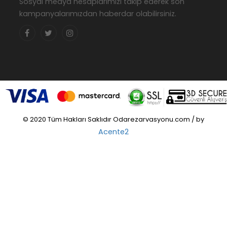
Sosyal medya hesaplarımızı takip ederek son
kampanyalarımızdan haberdar olabilirsiniz.
© 2020 Tüm Hakları Saklıdır Odarezarvasyonu.com / by
Acente2