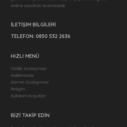
online seyahat acentesidir.
İLETIŞIM BILGILERI
TELEFON:
0850 532 2636
HIZLI MENÜ
Gizlilik Sözleşmesi
Hakkımızda
Hizmet Sözleşmesi
İletişim
Kullanım Koşulları
BIZI TAKIP EDIN