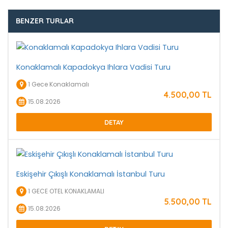
BENZER TURLAR
Konaklamalı Kapadokya Ihlara Vadisi Turu
1 Gece Konaklamalı
4.500
,00
TL
15.08.2026
DETAY
Eskişehir Çıkışlı Konaklamalı İstanbul Turu
1 GECE OTEL KONAKLAMALI
5.500
,00
TL
15.08.2026