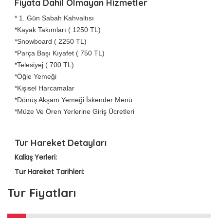
Fiyata Dahil Olmayan Hizmetler
* 1. Gün Sabah Kahvaltısı
*Kayak Takımları ( 1250 TL)
*Snowboard ( 2250 TL)
*Parça Başı Kıyafet ( 750 TL)
*Telesiyej ( 700 TL)
*Öğle Yemeği
*Kişisel Harcamalar
*Dönüş Akşam Yemeği İskender Menü
*Müze Ve Ören Yerlerine Giriş Ücretleri
Tur Hareket Detayları
Kalkış Yerleri:
Tur Hareket Tarihleri:
Tur Fiyatları