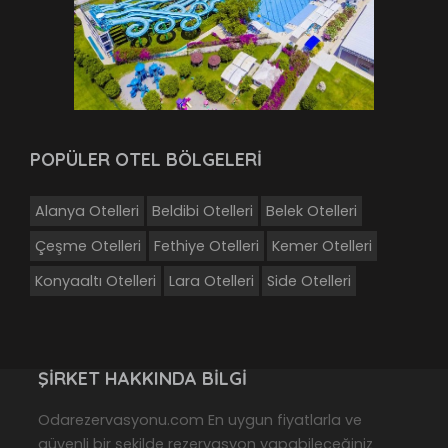
POPÜLER OTEL BÖLGELERİ
Alanya Otelleri
Beldibi Otelleri
Belek Otelleri
Çeşme Otelleri
Fethiye Otelleri
Kemer Otelleri
Konyaaltı Otelleri
Lara Otelleri
Side Otelleri
ŞIRKET HAKKINDA BILGI
Odarezervasyonu.com En uygun fiyatlarla ve
güvenli bir şekilde rezervasyon yapabileceğiniz