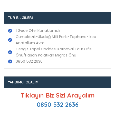
TUR BILGILERI
1 Gece Otel Konaklamalı
Cumalıkızık-Uludağ Milli Parkı-Tophane-İkea
Anatolium Avm
Cengiz Topel Caddesi Karnaval Tour Ofis
Önü/Hasan Polatkan Migros Önü
0850 532 2636
YARDIMCI OLALIM
Tıklayın Biz Sizi Arayalım
0850 532 2636