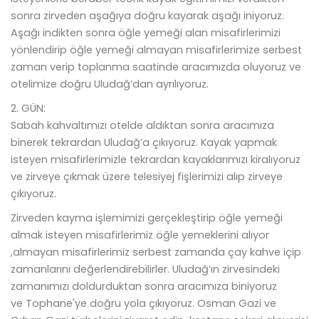
sonra zirveden aşağıya doğru kayarak aşağı iniyoruz.
Aşağı indikten sonra öğle yemeği alan misafirlerimizi
yönlendirip öğle yemeği almayan misafirlerimize serbest
zaman verip toplanma saatinde aracımızda oluyoruz ve
otelimize doğru Uludağ’dan ayrılıyoruz.
2. GÜN:
Sabah kahvaltımızı otelde aldıktan sonra aracımıza
binerek tekrardan Uludağ’a çıkıyoruz. Kayak yapmak
isteyen misafirlerimizle tekrardan kayaklarımızı kiralıyoruz
ve zirveye çıkmak üzere telesiyej fişlerimizi alıp zirveye
çıkıyoruz.
Zirveden kayma işlemimizi gerçekleştirip öğle yemeği
almak isteyen misafirlerimiz öğle yemeklerini alıyor
,almayan misafirlerimiz serbest zamanda çay kahve içip
zamanlarını değerlendirebilirler. Uludağ’ın zirvesindeki
zamanımızı doldurduktan sonra aracımıza biniyoruz
ve Tophane'ye doğru yola çıkıyoruz. Osman Gazi ve