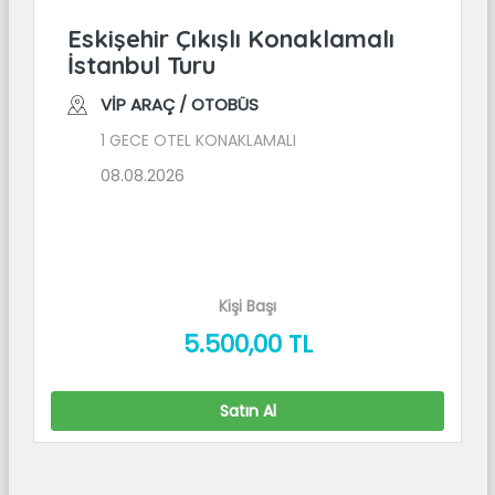
Eskişehir Çıkışlı Konaklamalı
İstanbul Turu
VİP ARAÇ / OTOBÜS
1 GECE OTEL KONAKLAMALI
08.08.2026
Kişi Başı
5.500
,00
TL
Satın Al