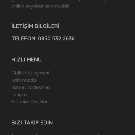
online seyahat acentesidir.
İLETIŞIM BILGILERI
TELEFON:
0850 532 2636
HIZLI MENÜ
Gizlilik Sözleşmesi
Hakkımızda
Hizmet Sözleşmesi
İletişim
Kullanım Koşulları
BIZI TAKIP EDIN