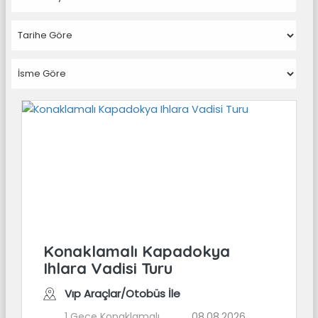
Konaklamalı Kapadokya
Ihlara Vadisi Turu
Vıp Araçlar/Otobüs İle
1 Gece Konaklamalı
08.08.2026