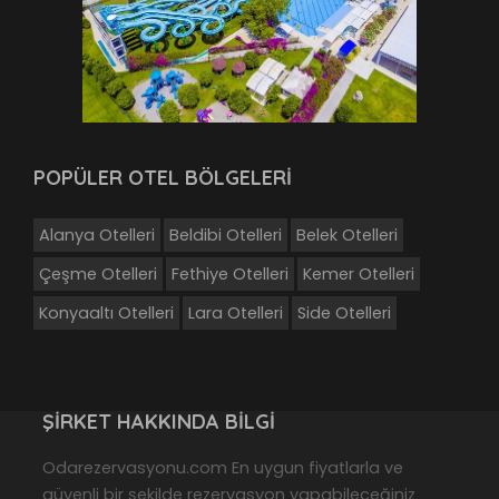
POPÜLER OTEL BÖLGELERİ
Alanya Otelleri
Beldibi Otelleri
Belek Otelleri
Çeşme Otelleri
Fethiye Otelleri
Kemer Otelleri
Konyaaltı Otelleri
Lara Otelleri
Side Otelleri
ŞIRKET HAKKINDA BILGI
Odarezervasyonu.com En uygun fiyatlarla ve
güvenli bir şekilde rezervasyon yapabileceğiniz