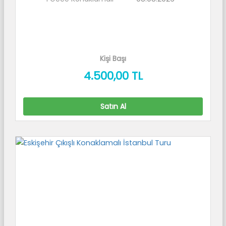
Kişi Başı
4.500
,00
TL
Satın Al