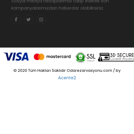
Sosyal medya hesaplarımızı takip ederek son
kampanyalarımızdan haberdar olabilirsiniz.
© 2020 Tüm Hakları Saklıdır Odarezarvasyonu.com / by
Acente2