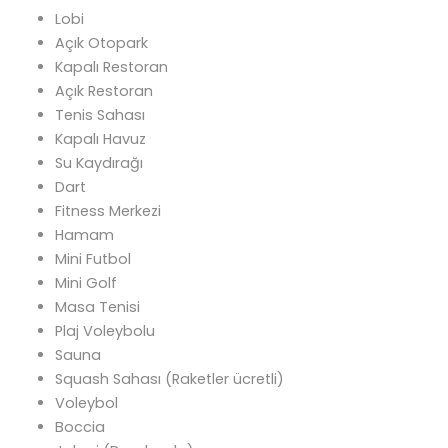
Lobi
Açık Otopark
Kapalı Restoran
Açık Restoran
Tenis Sahası
Kapalı Havuz
Su Kaydırağı
Dart
Fitness Merkezi
Hamam
Mini Futbol
Mini Golf
Masa Tenisi
Plaj Voleybolu
Sauna
Squash Sahası (Raketler ücretli)
Voleybol
Boccia