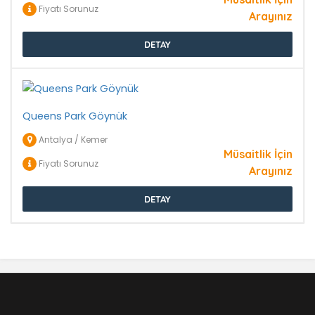
Fiyatı Sorunuz
Arayınız
DETAY
Queens Park Göynük
Antalya / Kemer
Müsaitlik İçin
Fiyatı Sorunuz
Arayınız
DETAY