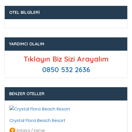
OTEL BILGILERI
YARDIMCI OLALIM
Tıklayın Biz Sizi Arayalım
0850 532 2636
BENZER OTELLER
Crystal Flora Beach Resort
Antalya / Kemer