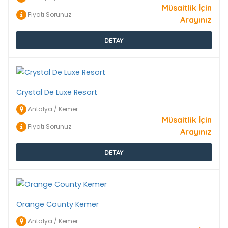
Müsaitlik İçin
Fiyatı Sorunuz
Arayınız
DETAY
Crystal De Luxe Resort
Antalya / Kemer
Müsaitlik İçin
Fiyatı Sorunuz
Arayınız
DETAY
Orange County Kemer
Antalya / Kemer