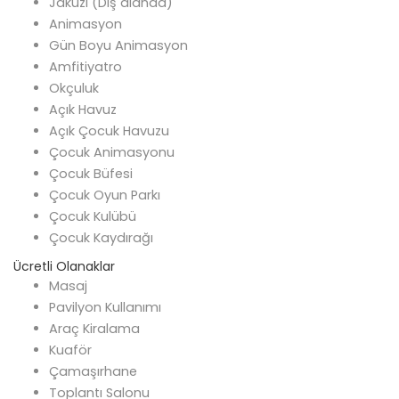
Jakuzi (Dış alanda)
Animasyon
Gün Boyu Animasyon
Amfitiyatro
Okçuluk
Açık Havuz
Açık Çocuk Havuzu
Çocuk Animasyonu
Çocuk Büfesi
Çocuk Oyun Parkı
Çocuk Kulübü
Çocuk Kaydırağı
Ücretli Olanaklar
Masaj
Pavilyon Kullanımı
Araç Kiralama
Kuaför
Çamaşırhane
Toplantı Salonu