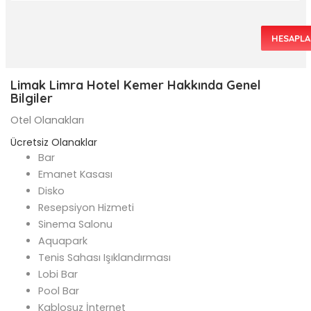
HESAPLA
Limak Limra Hotel Kemer Hakkında Genel
Bilgiler
Otel Olanakları
Ücretsiz Olanaklar
Bar
Emanet Kasası
Disko
Resepsiyon Hizmeti
Sinema Salonu
Aquapark
Tenis Sahası Işıklandırması
Lobi Bar
Pool Bar
Kablosuz İnternet