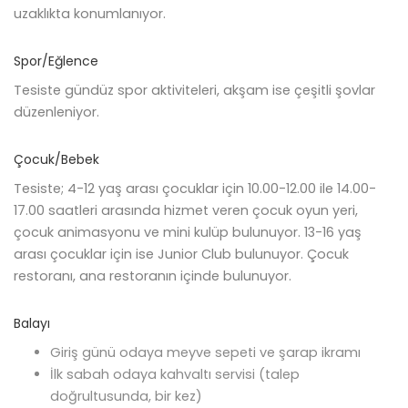
uzaklıkta konumlanıyor.
Spor/Eğlence
Tesiste gündüz spor aktiviteleri, akşam ise çeşitli şovlar
düzenleniyor.
Çocuk/Bebek
Tesiste; 4-12 yaş arası çocuklar için 10.00-12.00 ile 14.00-
17.00 saatleri arasında hizmet veren çocuk oyun yeri,
çocuk animasyonu ve mini kulüp bulunuyor. 13-16 yaş
arası çocuklar için ise Junior Club bulunuyor. Çocuk
restoranı, ana restoranın içinde bulunuyor.
Balayı
Giriş günü odaya meyve sepeti ve şarap ikramı
İlk sabah odaya kahvaltı servisi (talep
doğrultusunda, bir kez)