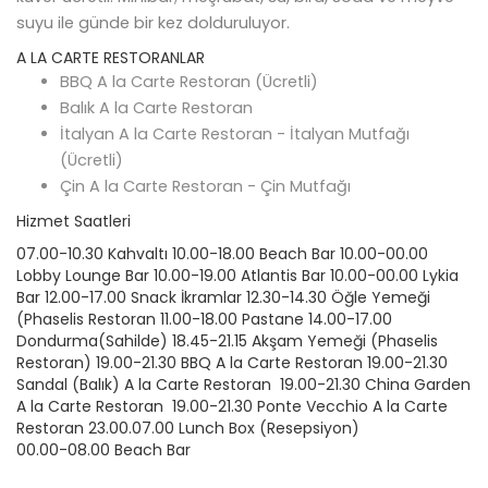
suyu ile günde bir kez dolduruluyor.
A LA CARTE RESTORANLAR
BBQ A la Carte Restoran (Ücretli)
Balık A la Carte Restoran
İtalyan A la Carte Restoran - İtalyan Mutfağı
(Ücretli)
Çin A la Carte Restoran - Çin Mutfağı
Hizmet Saatleri
07.00-10.30 Kahvaltı 10.00-18.00 Beach Bar 10.00-00.00
Lobby Lounge Bar 10.00-19.00 Atlantis Bar 10.00-00.00 Lykia
Bar 12.00-17.00 Snack İkramlar 12.30-14.30 Öğle Yemeği
(Phaselis Restoran 11.00-18.00 Pastane 14.00-17.00
Dondurma(Sahilde) 18.45-21.15 Akşam Yemeği (Phaselis
Restoran) 19.00-21.30 BBQ A la Carte Restoran 19.00-21.30
Sandal (Balık) A la Carte Restoran 19.00-21.30 China Garden
A la Carte Restoran 19.00-21.30 Ponte Vecchio A la Carte
Restoran 23.00.07.00 Lunch Box (Resepsiyon)
00.00-08.00 Beach Bar