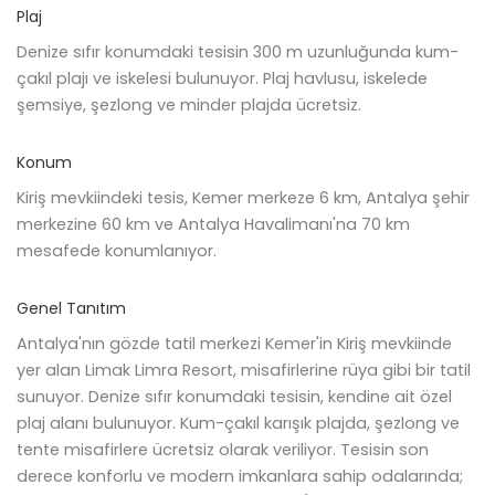
Plaj
Denize sıfır konumdaki tesisin 300 m uzunluğunda kum-
çakıl plajı ve iskelesi bulunuyor. Plaj havlusu, iskelede
şemsiye, şezlong ve minder plajda ücretsiz.
Konum
Kiriş mevkiindeki tesis, Kemer merkeze 6 km, Antalya şehir
merkezine 60 km ve Antalya Havalimanı'na 70 km
mesafede konumlanıyor.
Genel Tanıtım
Antalya'nın gözde tatil merkezi Kemer'in Kiriş mevkiinde
yer alan Limak Limra Resort, misafirlerine rüya gibi bir tatil
sunuyor. Denize sıfır konumdaki tesisin, kendine ait özel
plaj alanı bulunuyor. Kum-çakıl karışık plajda, şezlong ve
tente misafirlere ücretsiz olarak veriliyor. Tesisin son
derece konforlu ve modern imkanlara sahip odalarında;