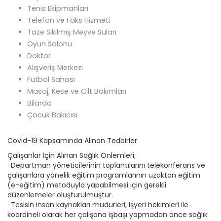
Tenis Ekipmanları
Telefon ve Faks Hizmeti
Taze Sıkılmış Meyve Suları
Oyun Salonu
Doktor
Alışveriş Merkezi
Futbol Sahası
Masaj, Kese ve Cilt Bakımları
Bilardo
Çocuk Bakıcısı
Covid-19 Kapsamında Alınan Tedbirler
Çalışanlar İçin Alınan Sağlık Önlemleri;
· Departman yöneticilerinin toplantılarını telekonferans ve
çalışanlara yönelik eğitim programlarının uzaktan eğitim
(e-eğitim) metoduyla yapabilmesi için gerekli
düzenlemeler oluşturulmuştur.
· Tesisin insan kaynakları müdürleri, işyeri hekimleri ile
koordineli olarak her çalışana işbaşı yapmadan önce sağlık