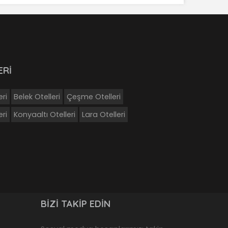
ERİ
eri
Belek Otelleri
Çeşme Otelleri
ri
Konyaaltı Otelleri
Lara Otelleri
BIZI TAKIP EDIN