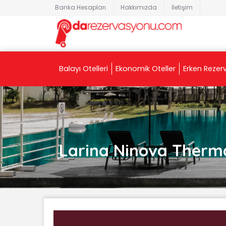
Banka Hesapları
Hakkımızda
İletişim
Balayı Otelleri
Ekonomik Oteller
Erken Rezer
Larina Ninova Therma