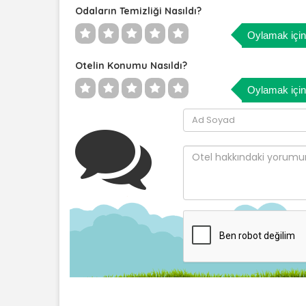
Odaların Temizliği Nasıldı?
Oylamak için 
Otelin Konumu Nasıldı?
Oylamak için 