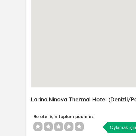
Larina Ninova Thermal Hotel (Denizli
Bu otel için toplam puanınız
Oylamak için 