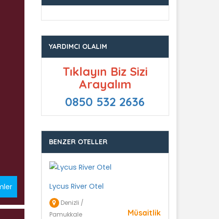
YARDIMCI OLALIM
Tıklayın Biz Sizi
Arayalım
0850 532 2636
BENZER OTELLER
Lycus River Otel
mler
Denizli /
Müsaitlik
Pamukkale